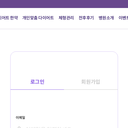
이어트 한약
개인맞춤 다이어트
체형관리
전후후기
병원소개
이벤
로그인
회원가입
이메일