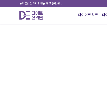
★의료법상 최대할인★ 한달 19만원
다이어트 치료
다