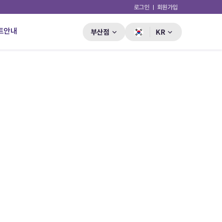
로그인
회원가입
트안내
부산점
KR