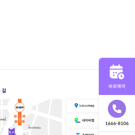
바로예약
 길
1666-8106