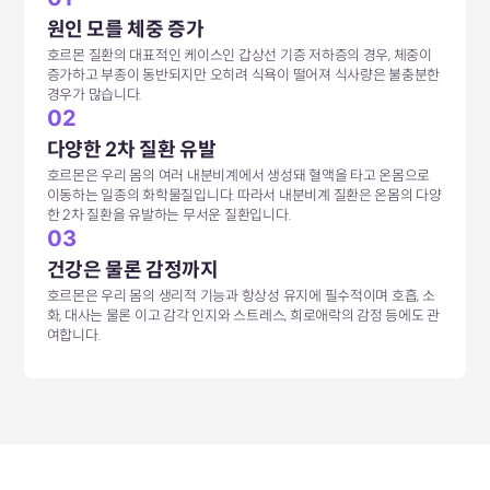
원인 모를 체중 증가
호르몬 질환의 대표적인 케이스인 갑상선 기증 저하증의 경우, 체중이
증가하고 부종이 동반되지만 오히려 식욕이 떨어져 식사량은 불충분한
경우가 많습니다.
02
다양한 2차 질환 유발
호르몬은 우리 몸의 여러 내분비계에서 생성돼 혈액을 타고 온몸으로
이동하는 일종의 화학물질입니다. 따라서 내분비계 질환은 온몸의 다양
한 2차 질환을 유발하는 무서운 질환입니다.
03
건강은 물론 감정까지
호르몬은 우리 몸의 생리적 기능과 항상성 유지에 필수적이며 호흡, 소
화, 대사는 물론 이고 감각 인지와 스트레스, 희로애락의 감정 등에도 관
여합니다.