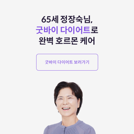
65세 정장숙님,
굿바이 다이어트
로
완벽 호르몬 케어
굿바이 다이어트 보러가기