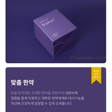
호르몬
케어
패키지
맞춤 한약
맞춤 한약재로 조제한 한약을 처방하여
내분비계
질환을 함께 치료하고 약화된 면역체계와 대사기능을
개선해 건강하게 감량할 수 있게 도와줍니다.