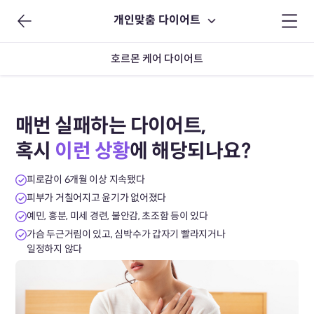
개인맞춤 다이어트
호르몬 케어 다이어트
매번 실패하는 다이어트,
혹시
이런 상황
에 해당되나요?
피로감이 6개월 이상 지속됐다
피부가 거칠어지고 윤기가 없어졌다
예민, 흥분, 미세 경련, 불안감, 초조함 등이 있다
가슴 두근거림이 있고, 심박수가 갑자기 빨라지거나
일정하지 않다