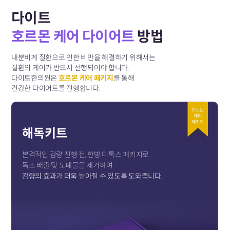
다이트
호르몬 케어 다이어트
방법
내분비계 질환으로 인한 비만을 해결하기 위해서는
질환의 케어가 반드시 선행되어야 합니다.
다이트한의원은
호르몬 케어 패키지
를 통해
건강한 다이어트를 진행합니다.
호르몬
케어
패키지
해독키트
본격적인 감량 진행 전, 한방 디톡스 패키지로
독소 배출 및 노폐물을 제거하여
감량의 효과가 더욱 높아질 수 있도록 도와줍니다.