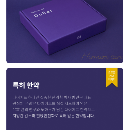
호르몬
케어
패키지
특허 한약
다이어트 하나만 집중한 한의학 박사 방민우 대표
원장이
수많은 다이어트를 직접 시도하며 얻은
10여년의 연구와 노하우가 담긴 다이어트 한약으로
지방간 감소와 혈당안전화로 특허 받은 한약입니다.