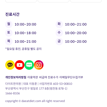
진료시간
월
화
10:00~20:00
10:00~21:00
토
수
10:00~18:00
10:00~20:00
목
금
10:00~21:00
10:00~20:00
*일요일 휴진, 공휴일 별도 공지
개인정보처리방침
이용약관
비급여 진료수가
이메일무단수집거부
다이트한의원 | 대표 이동훈 | 사업자번호 603-53-00810
부산광역시 부산진구 범일로 177 8층(범천동 878-1)
1666-8106
copyright © daeatdiet.com all right reserved