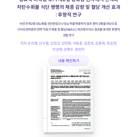
저탄수화물 식단 병행의 체중 감량 및 혈당 개선 효과
: 후향적 연구
비만과 제2형 당뇨병을 진단받았으나 당뇨약을 복용하지 않은 환자 3명을 대상으로,
다이트한의원의 한약 치료가 체중 및 혈당(HbA1c) 개선에 미치는 효과를 분석한 후향적
관찰 연구
저자 손지영, 신수용, 김정상, 강민휘, 이동훈, 김준호, 김충희, 최승연,
전성현, 강병수, 방민우
내용 확인하기