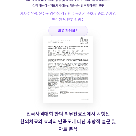
신장 기능 검사 지표와 체성분변화를 분석한 후향적 관찰 연구
저자 정우령, 신수용, 김정상, 강민휘, 이동훈, 김준호, 김충희, 손지영,
전성현, 방민우, 강병수
내용 확인하기
전국사격대회 한의 의무진료소에서 시행된
한의치료의 효과와 만족도에 대한 후향적 설문 및
차트 분석