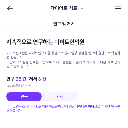
다이어트 치료
연구 및 저서
지속적으로 연구하는 다이트한의원
다이트한의원은 다이트연구소를 중심으로 실제 임상 경험을 연구와 출판으로 확장하
고 있습니다.
비만과 대사질환 진료를 바탕으로 저서와 논문을 꾸준히 축적하며, 더 나은 치료 근거
를 만들어 갑니다.
연구
28 건
, 저서
6 건
(2026.04.24 기준)
연구
저서
다이트연구소 및 다이트한의원 의료진이 실제 임상데이터를 바탕으로 수행한 연구를
소개합니다.