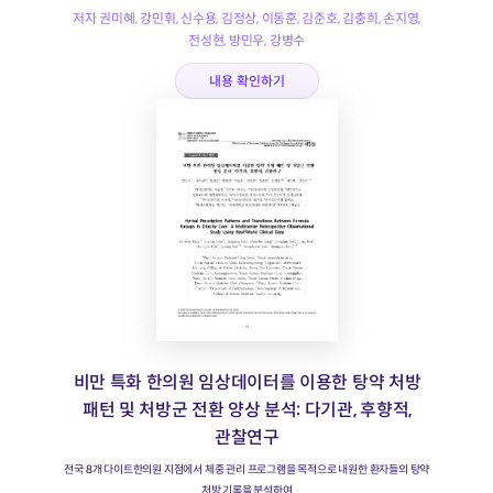
저자 권미혜, 강민휘, 신수용, 김정상, 이동훈, 김준호, 김충희, 손지영,
전성현, 방민우, 강병수
내용 확인하기
비만 특화 한의원 임상데이터를 이용한 탕약 처방
패턴 및 처방군 전환 양상 분석: 다기관, 후향적,
관찰연구
전국 8개 다이트한의원 지점에서 체중 관리 프로그램을 목적으로 내원한 환자들의 탕약
처방 기록을 분석하여