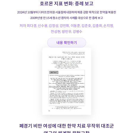
호르몬 지표 변화: 증례 보고
2024년 10월부터 다이트한의원 서울점에 내원하여 체중 감량 목적으로 한약을 복용한
2009년생 만 15세 청소년 환자의 사례를 대상으로 한 증례 보고
저자 최다경, 신수용, 김정상, 강민휘, 이동훈, 김준호, 김충희, 손지영,
전성현, 방민우, 강병수
내용 확인하기
폐경기 비만 여성에 대한 한약 치료 무작위 대조군