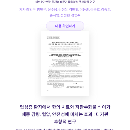
데이터가 있는 환자의 의무기록을 분석한 후향적 연구
저자 최인우, 방민우, 신수용, 김정상, 강민휘, 이동훈, 김준호, 김충희,
손지영, 전성현, 강병수
내용 확인하기
협심증 환자에서 한의 치료와 저탄수화물 식이가
체중 감량, 혈압, 안전성에 미치는 효과 : 다기관
후향적 연구