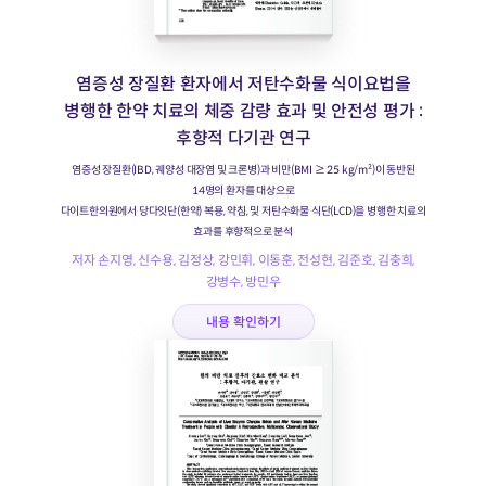
염증성 장질환 환자에서 저탄수화물 식이요법을
병행한 한약 치료의 체중 감량 효과 및 안전성 평가 :
후향적 다기관 연구
염증성 장질환(IBD, 궤양성 대장염 및 크론병)과 비만(BMI ≥ 25 kg/m²)이 동반된
14명의 환자를 대상으로
다이트한의원에서 당다잇단(한약) 복용, 약침, 및 저탄수화물 식단(LCD)을 병행한 치료의
효과를 후향적으로 분석
저자 손지영, 신수용, 김정상, 강민휘, 이동훈, 전성현, 김준호, 김충희,
강병수, 방민우
내용 확인하기