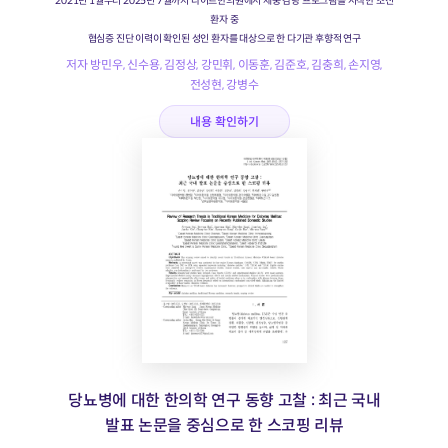
2021년 1월부터 2025년 7월까지 다이트한의원에서 체중 감량 프로그램을 시작한 초진
환자 중
협심증 진단 이력이 확인된 성인 환자를 대상으로 한 다기관 후향적 연구
저자 방민우, 신수용, 김정상, 강민휘, 이동훈, 김준호, 김충희, 손지영,
전성현, 강병수
내용 확인하기
당뇨병에 대한 한의학 연구 동향 고찰 : 최근 국내
발표 논문을 중심으로 한 스코핑 리뷰