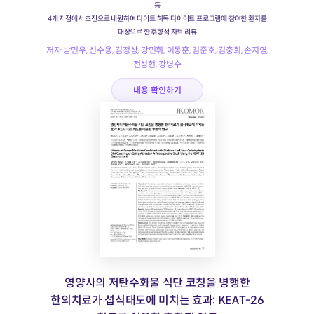
등
4개 지점에서 초진으로 내원하여 다이트 해독 다이어트 프로그램에 참여한 환자를
대상으로 한 후향적 차트 리뷰
저자 방민우, 신수용, 김정상, 강민휘, 이동훈, 김준호, 김충희, 손지영,
전성현, 강병수
내용 확인하기
영양사의 저탄수화물 식단 코칭을 병행한
한의치료가 섭식태도에 미치는 효과: KEAT-26