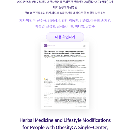
2025년 5월부터 7월까지 대한사격연맹 주최주관 전국사격대회(국가대표선발전) 3개
대회 현장에서 운영된
한의 의무진료소의 환자 피드백 설문조사를 대상으로 한 후향적 차트 리뷰
저자 방민우, 신수용, 김정상, 강민휘, 이동훈, 김준호, 김충희, 손지영,
최승연, 전성현, 김지은, 이슬, 이대명, 강병수
내용 확인하기
Herbal Medicine and Lifestyle Modifications
for People with Obesity: A Single-Center,