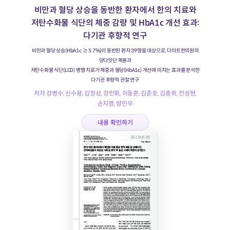
비만과 혈당 상승을 동반한 환자에서 한의 치료와
저탄수화물 식단의 체중 감량 및 HbA1c 개선 효과:
다기관 후향적 연구
비만과 혈당 상승(HbA1c ≥ 5.7%)이 동반된 환자 39명을 대상으로, 다이트한의원의
당다잇단 복용과
저탄수화물 식단(LCD) 병행 치료가 체중과 혈당(HbA1c) 개선에 미치는 효과를 분석한
다기관 후향적 관찰 연구
저자 강병수, 신수용, 김정상, 강민휘, 이동훈, 김준호, 김충희, 전성현,
손지영, 방민우
내용 확인하기