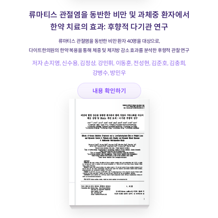
류마티스 관절염을 동반한 비만 및 과체중 환자에서
한약 치료의 효과: 후향적 다기관 연구
류마티스 관절염을 동반한 비만 환자 40명을 대상으로,
다이트한의원의 한약 복용을 통해 체중 및 체지방 감소 효과를 분석한 후향적 관찰 연구
저자 손지영, 신수용, 김정상, 강민휘, 이동훈, 전성현, 김준호, 김충희,
강병수, 방민우
내용 확인하기