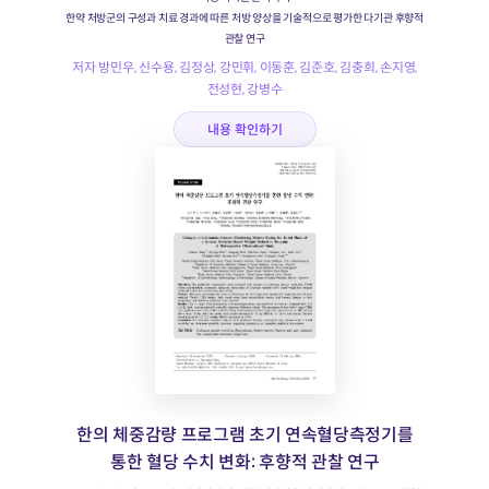
한약 처방군의 구성과 치료 경과에 따른 처방 양상을 기술적으로 평가한 다기관 후향적
관찰 연구
저자 방민우, 신수용, 김정상, 강민휘, 이동훈, 김준호, 김충희, 손지영,
전성현, 강병수
내용 확인하기
한의 체중감량 프로그램 초기 연속혈당측정기를
통한 혈당 수치 변화: 후향적 관찰 연구