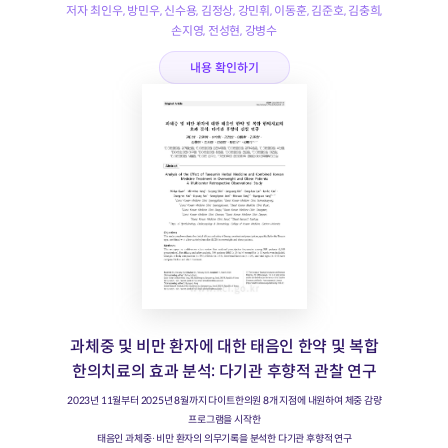
저자 최인우, 방민우, 신수용, 김정상, 강민휘, 이동훈, 김준호, 김충희,
손지영, 전성현, 강병수
내용 확인하기
과체중 및 비만 환자에 대한 태음인 한약 및 복합
한의치료의 효과 분석: 다기관 후향적 관찰 연구
2023년 11월부터 2025년 8월까지 다이트한의원 8개 지점에 내원하여 체중 감량
프로그램을 시작한
태음인 과체중·비만 환자의 의무기록을 분석한 다기관 후향적 연구