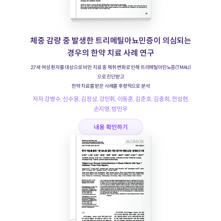
체중 감량 중 발생한 트리메틸아뇨민증이 의심되는
경우의 한약 치료 사례 연구
27세 여성 환자를 대상으로 비만 치료 중 체취 변화로 인해 트리메틸아민뇨증(TMAU)
으로 진단받고
한약 치료를 받은 사례를 후향적으로 분석
저자 강병수, 신수용, 김정상, 강민휘, 이동훈, 김준호, 김충희, 전성현,
손지영, 방민우
내용 확인하기