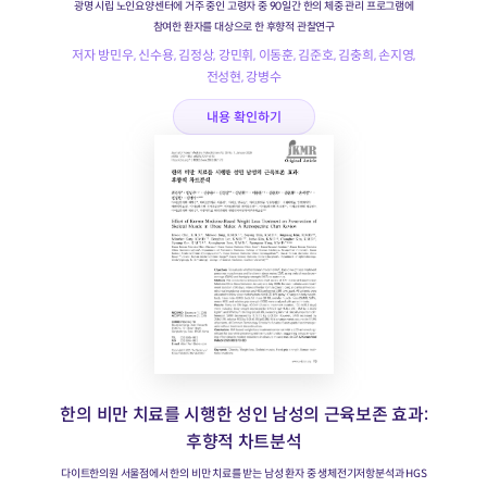
광명 시립 노인요양센터에 거주 중인 고령자 중 90일간 한의 체중 관리 프로그램에
참여한 환자를 대상으로 한 후향적 관찰연구
저자 방민우, 신수용, 김정상, 강민휘, 이동훈, 김준호, 김충희, 손지영,
전성현, 강병수
내용 확인하기
한의 비만 치료를 시행한 성인 남성의 근육보존 효과:
후향적 차트분석
다이트한의원 서울점에서 한의 비만 치료를 받는 남성 환자 중 생체전기저항분석과 HGS