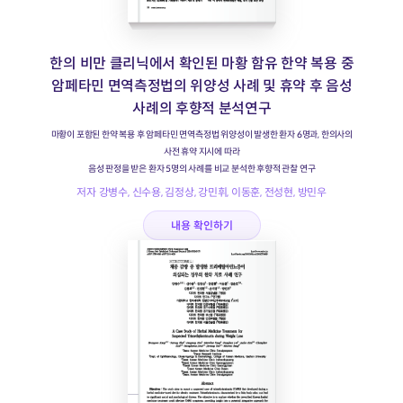
한의 비만 클리닉에서 확인된 마황 함유 한약 복용 중
암페타민 면역측정법의 위양성 사례 및 휴약 후 음성
사례의 후향적 분석연구
마황이 포함된 한약 복용 후 암페타민 면역측정법 위양성이 발생한 환자 6명과, 한의사의
사전 휴약 지시에 따라
음성 판정을 받은 환자 5명의 사례를 비교 분석한 후향적 관찰 연구
저자 강병수, 신수용, 김정상, 강민휘, 이동훈, 전성현, 방민우
내용 확인하기