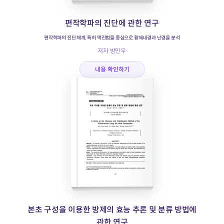
편작학파의 진단에 관한 연구
편작학파의 진단 체계, 특히 맥진법을 중심으로 황제내경과 난경을 분석
저자 방민우
내용 확인하기
본초 구성을 이용한 방제의 효능 추론 및 분류 방법에
관한 연구