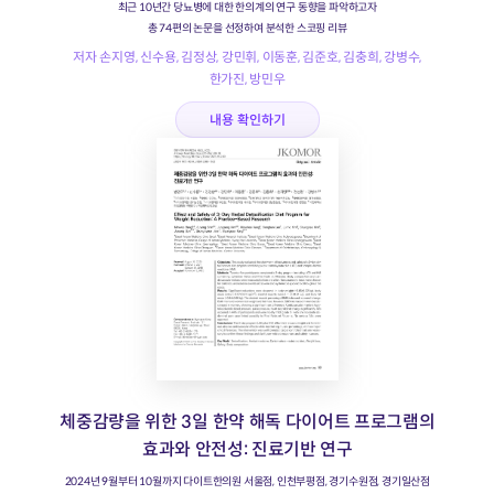
최근 10년간 당뇨병에 대한 한의계의 연구 동향을 파악하고자
총 74편의 논문을 선정하여 분석한 스코핑 리뷰
저자 손지영, 신수용, 김정상, 강민휘, 이동훈, 김준호, 김충희, 강병수,
한가진, 방민우
내용 확인하기
체중감량을 위한 3일 한약 해독 다이어트 프로그램의
효과와 안전성: 진료기반 연구
2024년 9월부터 10월까지 다이트한의원 서울점, 인천부평점, 경기수원점, 경기일산점