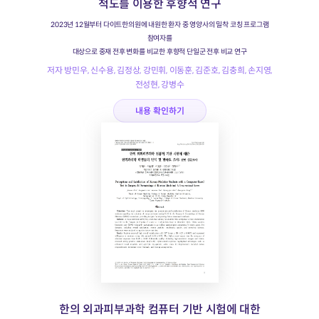
척도를 이용한 후향적 연구
2023년 12월부터 다이트한의원에 내원한 환자 중 영양사의 밀착 코칭 프로그램
참여자를
대상으로 중재 전후 변화를 비교한 후향적 단일군 전후 비교 연구
저자 방민우, 신수용, 김정상, 강민휘, 이동훈, 김준호, 김충희, 손지영,
전성현, 강병수
내용 확인하기
한의 외과피부과학 컴퓨터 기반 시험에 대한