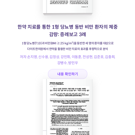
한약 치료를 통한 1형 당뇨병 동반 비만 환자의 체중
감량: 증례보고 3례
1형 당뇨병(T1D)과 비만(BMI ≥ 25 kg/m²)을 동반한 세 명의 환자를 대상으로
다이트한의원에서 한약을 활용한 비만 치료의 효과를 후향적으로 분석
저자 손지영, 신수용, 김정상, 강민휘, 이동훈, 전성현, 김준호, 김충희,
강병수, 방민우
내용 확인하기