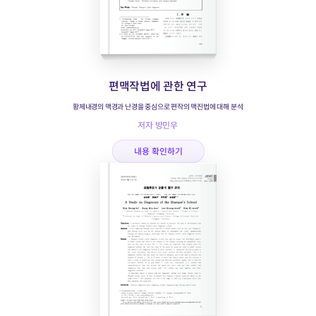
편맥작법에 관한 연구
황제내경의 맥경과 난경을 중심으로 편작의 맥진법에 대해 분석
저자 방민우
내용 확인하기