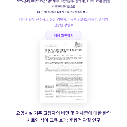
2024년 4월부터 2025년 6월까지 다이트한의원에서 한의 비만 치료와 LCD를 병행한
비만 환자를 대상으로
14-15일 동안의 CGM 지표를 분석한 후향적 연구
저자 방민우, 신수용, 김정상, 강민휘, 이동훈, 김준호, 김충희, 손지영,
전성현, 강병수
내용 확인하기
요양시설 거주 고령자의 비만 및 저체중에 대한 한약
치료와 식이 교육 효과: 후향적 관찰 연구