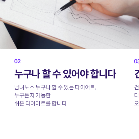
02
0
누구나 할 수 있어야 합니다
남녀노소 누구나
할 수 있는 다이어트,
건
누구든지 가능한
다
쉬운 다이어트를 합니다.
오