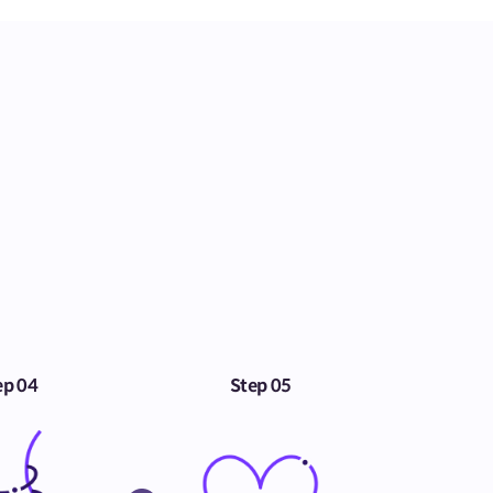
ep 04
Step 05