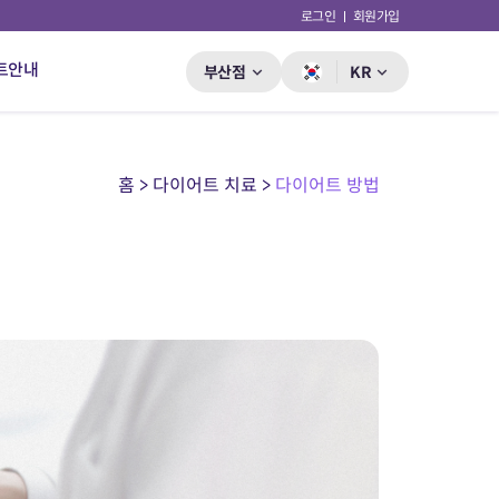
로그인
회원가입
트안내
부산점
KR
홈 > 다이어트 치료 >
다이어트 방법