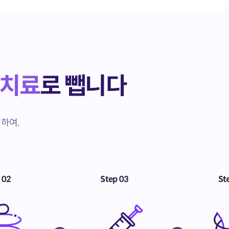
 치료
로 뺍니다
하여,
 02
Step 03
St