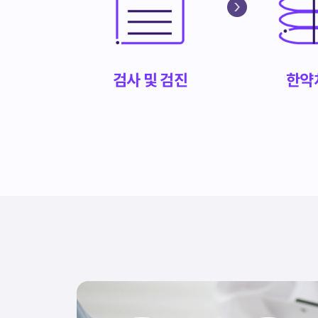
검사 및 검진
한약