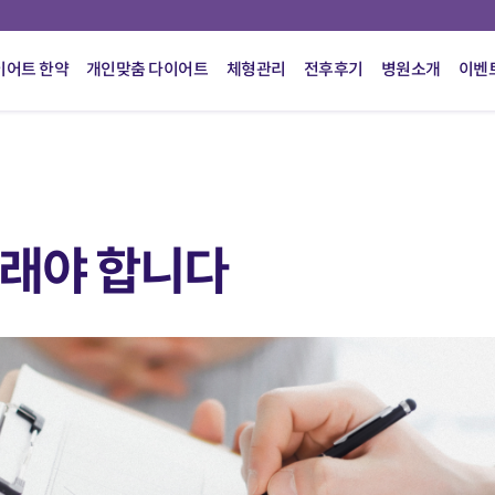
이어트 한약
개인맞춤 다이어트
체형관리
전후후기
병원소개
이벤
그래야 합니다