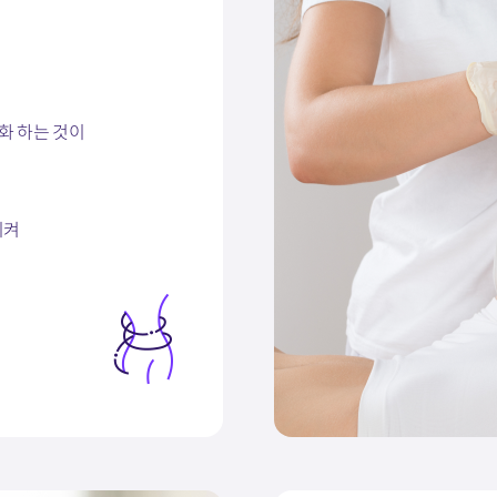
화 하는 것이
시켜