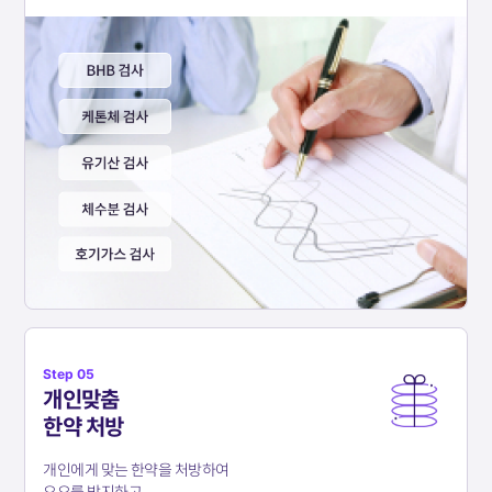
Step 05
개인맞춤
한약 처방
개인에게 맞는 한약을 처방하여
요요를 방지하고,