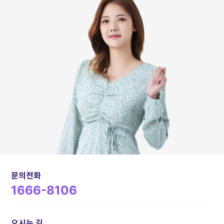
문의전화
1666-8106
오시는 길