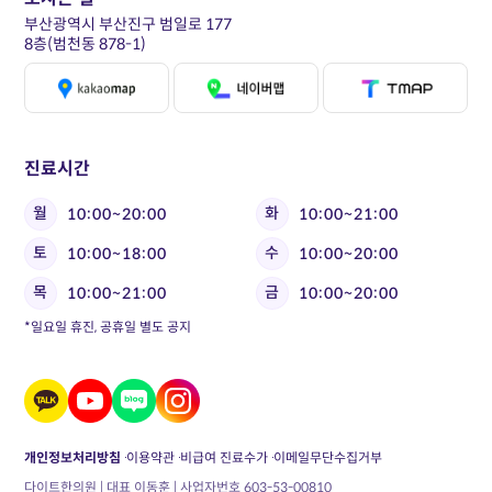
부산광역시 부산진구 범일로 177
8층(범천동 878-1)
진료시간
월
화
10:00~20:00
10:00~21:00
토
수
10:00~18:00
10:00~20:00
목
금
10:00~21:00
10:00~20:00
*일요일 휴진, 공휴일 별도 공지
개인정보처리방침
이용약관
비급여 진료수가
이메일무단수집거부
다이트한의원 | 대표 이동훈 | 사업자번호 603-53-00810