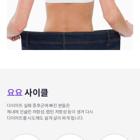
요요
사이클
다이어트 실패 증후군에 빠진 분들은
체내에 인슐린 저항성, 렙틴 저항성 등이 생겨
다시
다이어트를 시도해도
쉽게 살이 찌게 됩니다.