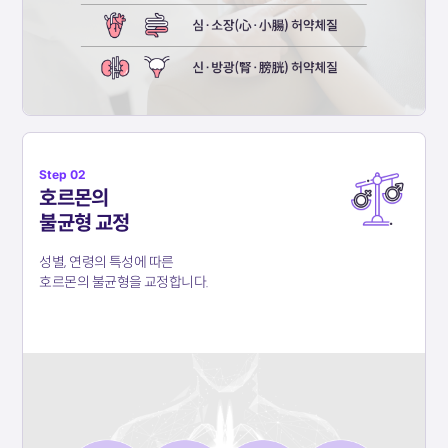
Step 02
호르몬의
불균형 교정
성별, 연령의 특성에 따른
호르몬의 불균형을 교정합니다.