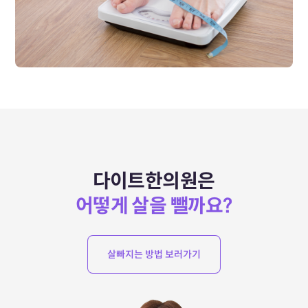
다이트한의원은
어떻게 살을 뺄까요?
살빠지는 방법 보러가기