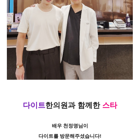
다이트
한의원
과 함께한
스타
배우 천정명님이
다이트를 방문해주셨습니다!