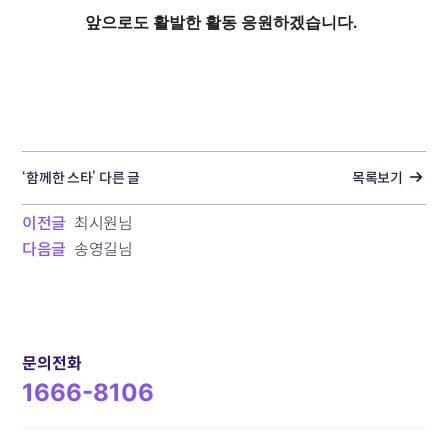
앞으로도 활발한 활동 응원하겠습니다.
‘함께한 스타’ 다른 글
목록보기
이전글
최시원님
다음글
송영길님
문의전화
1666-8106