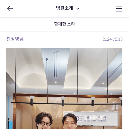
병원소개
함께한 스타
천정명님
2024.05.13